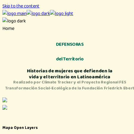
Skip to the content
Home
DEFENSORAS
del Territorio
Historias de mujeres que defienden la
vida y el territorio en Latinoamérica
Realizado por Climate Tracker y el Proyecto Regional FES
Transformación Social-Ecológica de la Fundación Friedrich Eber
Mapa Open Layers