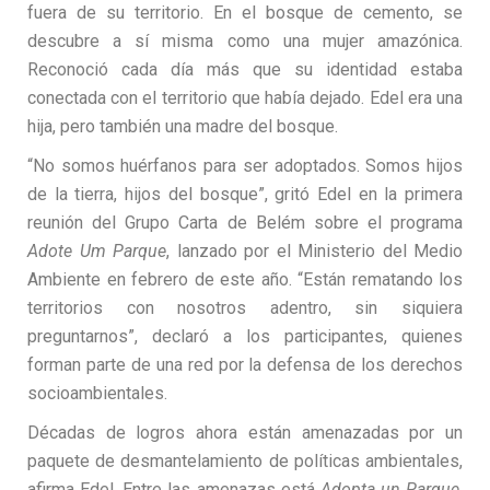
fuera de su territorio. En el bosque de cemento, se
descubre a sí misma como una mujer amazónica.
Reconoció cada día más que su identidad estaba
conectada con el territorio que había dejado. Edel era una
hija, pero también una madre del bosque.
“No somos huérfanos para ser adoptados. Somos hijos
de la tierra, hijos del bosque”, gritó Edel en la primera
reunión del Grupo Carta de Belém sobre el programa
Adote Um Parque
, lanzado por el Ministerio del Medio
Ambiente en febrero de este año. “Están rematando los
territorios con nosotros adentro, sin siquiera
preguntarnos”, declaró a los participantes, quienes
forman parte de una red por la defensa de los derechos
socioambientales.
Décadas de logros ahora están amenazadas por un
paquete de desmantelamiento de políticas ambientales,
afirma Edel. Entre las amenazas está
Adopta un Parque
,