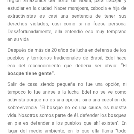
región amazónica del norte de Brasil, para trabajar y
estudiar en la ciudad. Nacer marajoara,
cabocla
e hija de
extractivistas
es casi una sentencia de tener sus
derechos violados, casi como si no fuese persona.
Desafortunadamente, ella entendió eso muy temprano
en su vida.
Después de más de 20 años de lucha en defensa de los
pueblos y territorios tradicionales de Brasil, Edel hace
eco del reconocimiento que debería ser obvio:
“El
bosque tiene gente”.
Salir de casa siendo pequeña no fue una opción, ni
tampoco lo fue unirse a la lucha. Edel no se ve como
activista porque no es una opción, sino una cuestión de
sobrevivencia. “El bosque no es una causa, es nuestra
vida. Nosotros somos parte de él, defender los bosques
en pie es defender a los pueblos que ahí existen”. En
lugar del medio ambiente, en lo que ella llama “todo