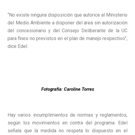
“No existe ninguna disposición que autorice al Ministerio
del Medio Ambiente a disponer del área sin autorización
del concesionario y del Consejo Deliberante de la UC
para fines no previstos en el plan de manejo respectivo”,
dice Edel.
Fotografía: Caroline Torres
Hay varios incumplimientos de normas y reglamentos,
según los movimientos en contra del programa. Edel
señala que la medida no respeta lo dispuesto en el