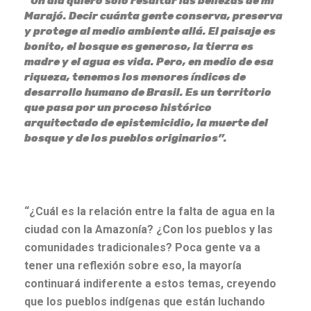
“Un día quiero solo resaltar las bellezas de mi
Marajó. Decir cuánta gente conserva, preserva
y protege al medio ambiente allá. El paisaje es
bonito, el bosque es generoso, la tierra es
madre y el agua es vida. Pero, en medio de esa
riqueza, tenemos los menores índices de
desarrollo humano de Brasil. Es un territorio
que pasa por un proceso histórico
arquitectado de epistemicidio, la muerte del
bosque y de los pueblos originarios”.
“¿Cuál es la relación entre la falta de agua en la
ciudad con la Amazonía? ¿Con los pueblos y las
comunidades tradicionales? Poca gente va a
tener una reflexión sobre eso, la mayoría
continuará indiferente a estos temas, creyendo
que los pueblos indígenas que están luchando