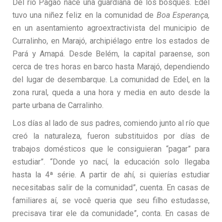
Del río Pagão nace una guardiana de los bosques. Edel
tuvo una niñez feliz en la comunidad de
Boa Esperança,
en un asentamiento agroextractivista del municipio de
Curralinho, en Marajó, archipiélago entre los estados de
Pará y Amapá. Desde Belém, la capital paraense, son
cerca de tres horas en barco hasta Marajó, dependiendo
del lugar de desembarque. La comunidad de Edel, en la
zona rural, queda a una hora y media en auto desde la
parte urbana de Carralinho.
Los días al lado de sus padres, comiendo junto al río que
creó la naturaleza, fueron substituidos por días de
trabajos domésticos que le consiguieran “pagar” para
estudiar”. “Donde yo nací, la educación solo llegaba
hasta la 4ª série. A partir de ahí, si quierías estudiar
necesitabas salir de la comunidad”, cuenta. En casas de
familiares aí, se você queria que seu filho estudasse,
precisava tirar ele da comunidade”, conta.
En casas de