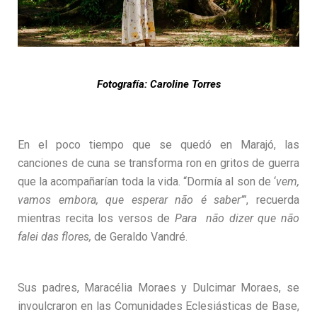
Fotografía: Caroline Torres
En el poco tiempo que se quedó en Marajó, las
canciones de cuna se transforma
ron en gritos de guerra
que la acompañarían toda la vida. “Dormía al son de ‘
vem,
vamos embora, que esperar não é saber’”
, recuerda
mientras recita los versos de
Para não dizer que não
falei das flores,
de Geraldo Vandré.
Sus padres, Maracélia Moraes y Dulcimar Moraes, se
invoulcraron en las Comunidades Eclesiásticas de Base,