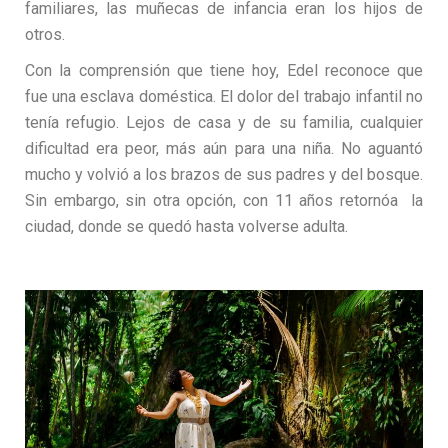
familiares, las muñecas de infancia eran los hijos de
otros.
Con la comprensión que tiene hoy, Edel reconoce que
fue una esclava doméstica. El dolor del trabajo infantil no
tenía refugio. Lejos de casa y de su familia, cualquier
dificultad era peor, más aún para una niña. No aguantó
mucho y volvió a los brazos de sus padres y del bosque.
Sin embargo, sin otra opción, con 11 años retornóa la
ciudad, donde se quedó hasta volverse adulta.