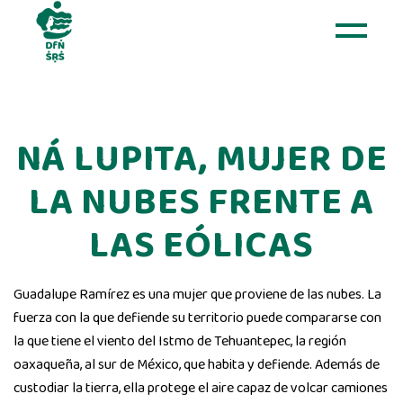
Skip
to
the
content
NÁ LUPITA, MUJER DE
LA NUBES FRENTE A
LAS EÓLICAS
Guadalupe Ramírez es una mujer que proviene de las nubes. La
fuerza con la que defiende su territorio puede compararse con
la que tiene el viento del Istmo de Tehuantepec, la región
oaxaqueña, al sur de México, que habita y defiende. Además de
custodiar la tierra, ella protege el aire capaz de
volcar camiones