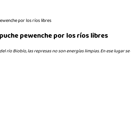
wenche por los ríos libres
puche pewenche por los ríos libres
el río Biobío, las represas no son energías limpias. En ese lugar s